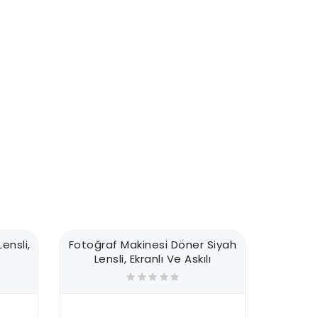
ensli,
Fotoğraf Makinesi Döner Siyah
Fotoğr
Lensli, Ekranlı Ve Askılı
Özell