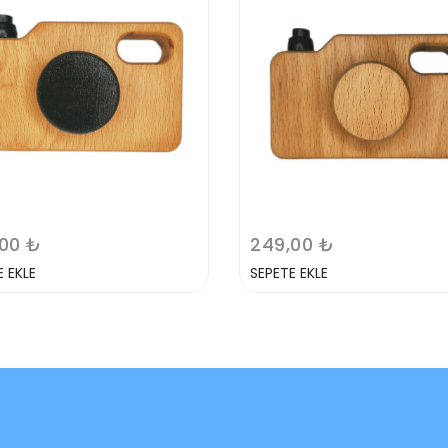
00 ₺
249,00 ₺
E EKLE
SEPETE EKLE