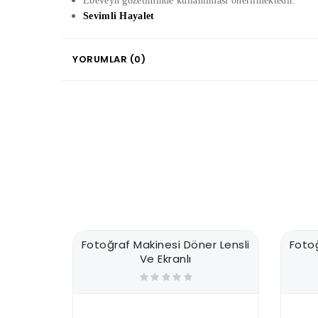
Ebeveyn gözetiminde kullanılması önerilmektedir.
Sevimli Hayalet
YORUMLAR (0)
Fotoğraf Makinesi Döner Lensli
Foto
Ve Ekranlı