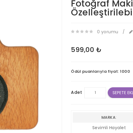
Fotoğraf Mak
Özelleştirileb
0 yorumu
/
599,00 ₺
Ödül puanlarıyla fiyat: 1000
Adet
SEPETE EK
MARKA:
Sevimli Hayalet