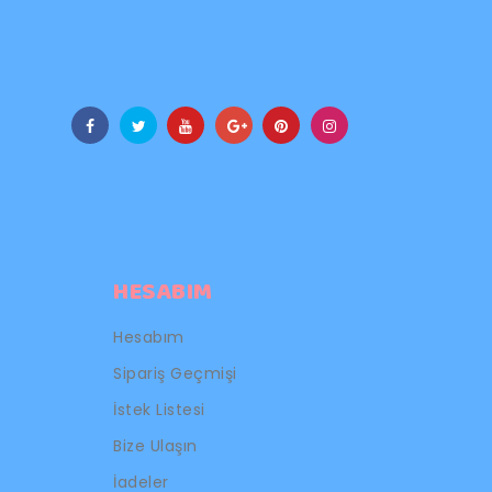
HESABIM
Hesabım
Sipariş Geçmişi
İstek Listesi
Bize Ulaşın
İadeler