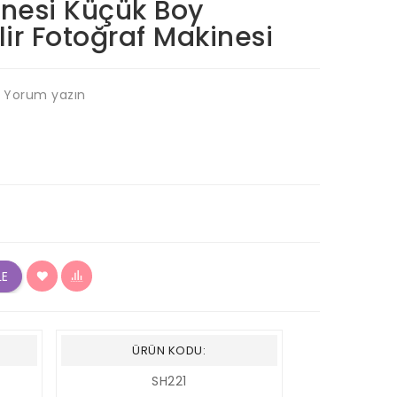
inesi Küçük Boy
ilir Fotoğraf Makinesi
Yorum yazın
LE
ÜRÜN KODU:
SH221