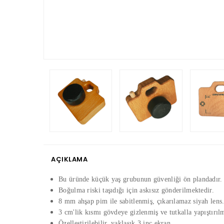
AÇIKLAMA
Bu üründe küçük yaş grubunun güvenliği ön plandadır.
Boğulma riski taşıdığı için askısız gönderilmektedir.
8 mm ahşap pim ile sabitlenmiş, çıkarılamaz siyah lens
3 cm'lik kısmı gövdeye gizlenmiş ve tutkalla yapıştırıl
Özelleştirilebilir, yaklaşık 3 inç ekran.