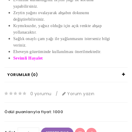
yapabilirsiniz.
Zeytin yağını ovalayarak ahşabın dokusunu
değiştirebilirsiniz.
Kıymıksızdır, yağsız olduğu için açık renkte ahşap
yollanacaktır.
Sağlık onaylı çam yağı ile yağlanmasını isterseniz bilgi
veriniz.
Ebeveyn gözetiminde kullanılması önerilmektedir.
Sevimli Hayalet
YORUMLAR (0)
0 yorumu
/
Yorum yazın
Ödül puanlarıyla fiyat: 1000