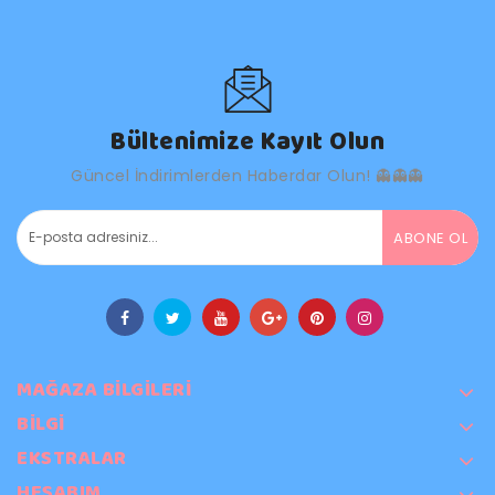
Bültenimize Kayıt Olun
Güncel İndirimlerden Haberdar Olun! 👻👻👻
ABONE OL
MAĞAZA BILGILERI
BILGI
EKSTRALAR
HESABIM